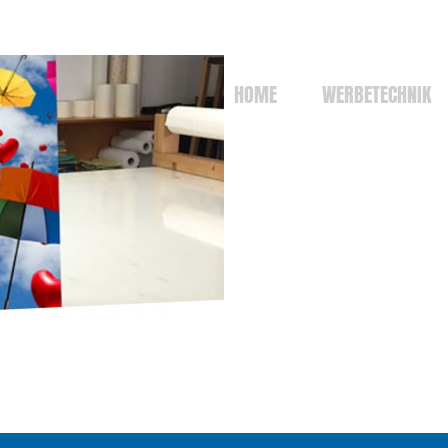
HOME
WERBETECHNIK