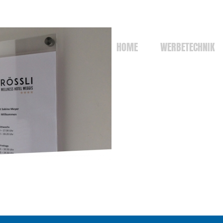
HOME
WERBETECHNIK