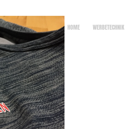
HOME
WERBETECHNIK