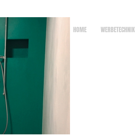
HOME
WERBETECHNIK