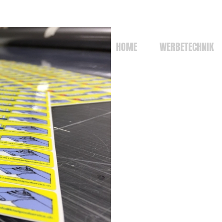
HOME
WERBETECHNIK