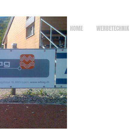
HOME
WERBETECHNIK