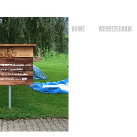
HOME
WERBETECHNIK